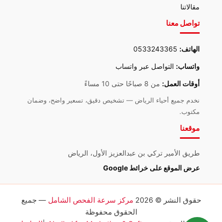
مقالاتنا
تواصل معنا
الهاتف:
0533243365
واتساب:
التواصل عبر واتساب
أوقات العمل:
من 8 صباحًا حتى 10 مساءً
نخدم جميع أحياء الرياض — تشخيص دقيق، تسعير واضح، وضمان
مكتوب.
موقعنا
طريق الأمير تركي بن عبدالعزيز الأول، الرياض
عرض الموقع على خرائط Google
حقوق النشر © 2026
مركز سرعة الفحص الشامل
— جميع
الحقوق محفوظة