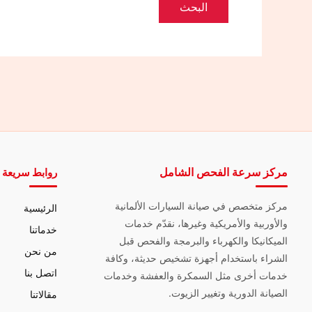
مركز سرعة الفحص الشامل
روابط سريعة
مركز متخصص في صيانة السيارات الألمانية
الرئيسية
والأوربية والأمريكية وغيرها، نقدّم خدمات
خدماتنا
الميكانيكا والكهرباء والبرمجة والفحص قبل
من نحن
الشراء باستخدام أجهزة تشخيص حديثة، وكافة
اتصل بنا
خدمات أخرى مثل السمكرة والعفشة وخدمات
الصيانة الدورية وتغيير الزيوت.
مقالاتنا