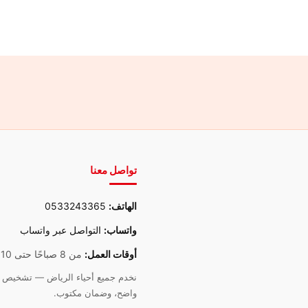
تواصل معنا
الهاتف:
0533243365
واتساب:
التواصل عبر واتساب
أوقات العمل:
من 8 صباحًا حتى 10 مساءً
نخدم جميع أحياء الرياض — تشخيص د
واضح، وضمان مكتوب.