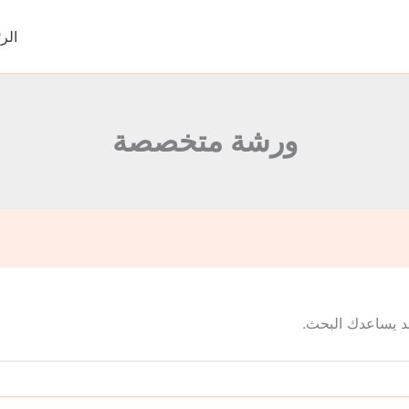
الر
ورشة متخصصة
 قد يساعدك البحث.