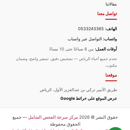
مقالاتنا
تواصل معنا
الهاتف:
0533243365
واتساب:
التواصل عبر واتساب
أوقات العمل:
من 8 صباحًا حتى 10 مساءً
نخدم جميع أحياء الرياض — تشخيص دقيق، تسعير واضح، وضمان
مكتوب.
موقعنا
طريق الأمير تركي بن عبدالعزيز الأول، الرياض
عرض الموقع على خرائط Google
حقوق النشر © 2026
مركز سرعة الفحص الشامل
— جميع
الحقوق محفوظة