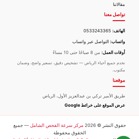
مقالاتنا
تواصل معنا
الهاتف:
0533243365
واتساب:
التواصل عبر واتساب
أوقات العمل:
من 8 صباحًا حتى 10 مساءً
نخدم جميع أحياء الرياض — تشخيص دقيق، تسعير واضح، وضمان
مكتوب.
موقعنا
طريق الأمير تركي بن عبدالعزيز الأول، الرياض
عرض الموقع على خرائط Google
حقوق النشر © 2026
مركز سرعة الفحص الشامل
— جميع
الحقوق محفوظة