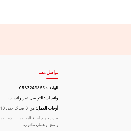
تواصل معنا
الهاتف:
0533243365
واتساب:
التواصل عبر واتساب
أوقات العمل:
من 8 صباحًا حتى 10 مساءً
نخدم جميع أحياء الرياض — تشخيص د
واضح، وضمان مكتوب.