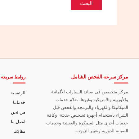
مركز سرعة الفحص الشامل
روابط سريعة
مركز متخصص في صيانة السيارات الألمانية
الرئيسية
والأوربية والأمريكية وغيرها، نقدّم خدمات
خدماتنا
الميكانيكا والكهرباء والبرمجة والفحص قبل
من نحن
الشراء باستخدام أجهزة تشخيص حديثة، وكافة
اتصل بنا
خدمات أخرى مثل السمكرة والعفشة وخدمات
الصيانة الدورية وتغيير الزيوت.
مقالاتنا