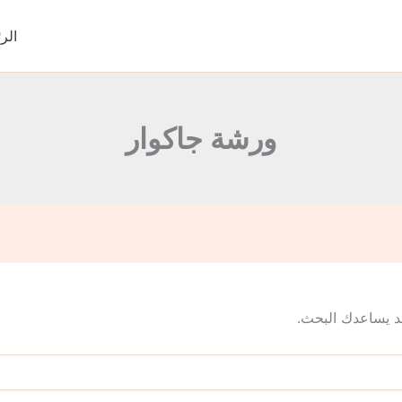
الر
ورشة جاكوار
 قد يساعدك البحث.