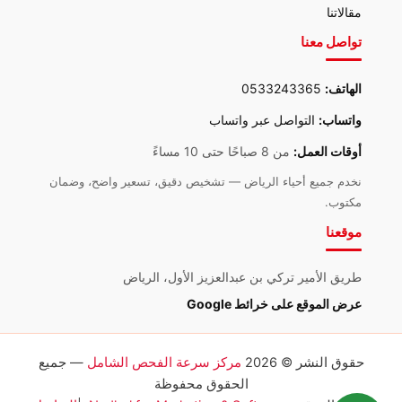
مقالاتنا
تواصل معنا
الهاتف:
0533243365
واتساب:
التواصل عبر واتساب
أوقات العمل:
من 8 صباحًا حتى 10 مساءً
نخدم جميع أحياء الرياض — تشخيص دقيق، تسعير واضح، وضمان
مكتوب.
موقعنا
طريق الأمير تركي بن عبدالعزيز الأول، الرياض
عرض الموقع على خرائط Google
حقوق النشر © 2026
مركز سرعة الفحص الشامل
— جميع
الحقوق محفوظة