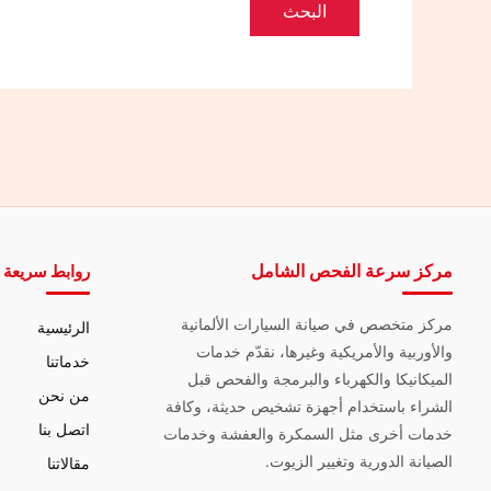
مركز سرعة الفحص الشامل
روابط سريعة
مركز متخصص في صيانة السيارات الألمانية
الرئيسية
والأوربية والأمريكية وغيرها، نقدّم خدمات
خدماتنا
الميكانيكا والكهرباء والبرمجة والفحص قبل
من نحن
الشراء باستخدام أجهزة تشخيص حديثة، وكافة
اتصل بنا
خدمات أخرى مثل السمكرة والعفشة وخدمات
الصيانة الدورية وتغيير الزيوت.
مقالاتنا