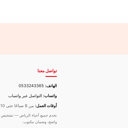
تواصل معنا
الهاتف:
0533243365
واتساب:
التواصل عبر واتساب
أوقات العمل:
من 8 صباحًا حتى 10 مساءً
نخدم جميع أحياء الرياض — تشخيص د
واضح، وضمان مكتوب.