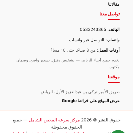
مقالاتنا
تواصل معنا
الهاتف:
0533243365
واتساب:
التواصل عبر واتساب
أوقات العمل:
من 8 صباحًا حتى 10 مساءً
نخدم جميع أحياء الرياض — تشخيص دقيق، تسعير واضح، وضمان
مكتوب.
موقعنا
طريق الأمير تركي بن عبدالعزيز الأول، الرياض
عرض الموقع على خرائط Google
حقوق النشر © 2026
مركز سرعة الفحص الشامل
— جميع
الحقوق محفوظة