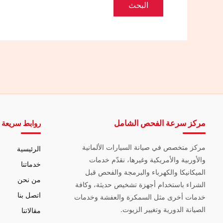
مركز سرعة الفحص الشامل
روابط سريعة
مركز متخصص في صيانة السيارات الألمانية
الرئيسية
والأوربية والأمريكية وغيرها، نقدّم خدمات
خدماتنا
الميكانيكا والكهرباء والبرمجة والفحص قبل
من نحن
الشراء باستخدام أجهزة تشخيص حديثة، وكافة
اتصل بنا
خدمات أخرى مثل السمكرة والعفشة وخدمات
الصيانة الدورية وتغيير الزيوت.
مقالاتنا