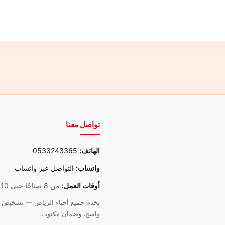
تواصل معنا
الهاتف:
0533243365
واتساب:
التواصل عبر واتساب
أوقات العمل:
من 8 صباحًا حتى 10 مساءً
نخدم جميع أحياء الرياض — تشخيص د
واضح، وضمان مكتوب.