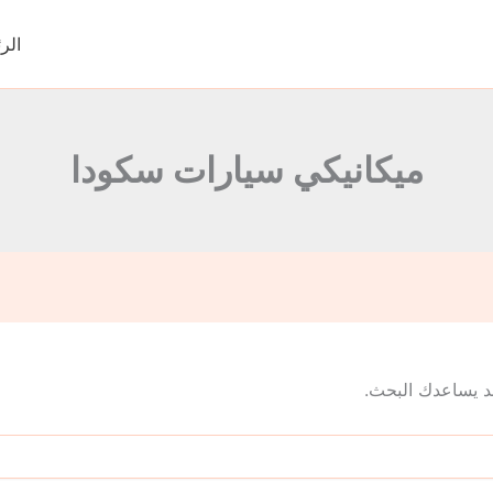
الر
ميكانيكي سيارات سكودا
 قد يساعدك البحث.