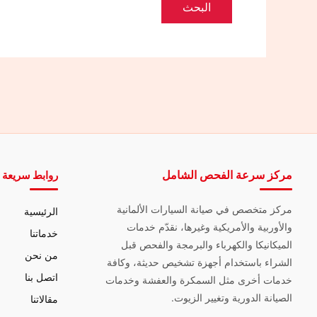
مركز سرعة الفحص الشامل
روابط سريعة
مركز متخصص في صيانة السيارات الألمانية
الرئيسية
والأوربية والأمريكية وغيرها، نقدّم خدمات
خدماتنا
الميكانيكا والكهرباء والبرمجة والفحص قبل
من نحن
الشراء باستخدام أجهزة تشخيص حديثة، وكافة
اتصل بنا
خدمات أخرى مثل السمكرة والعفشة وخدمات
الصيانة الدورية وتغيير الزيوت.
مقالاتنا