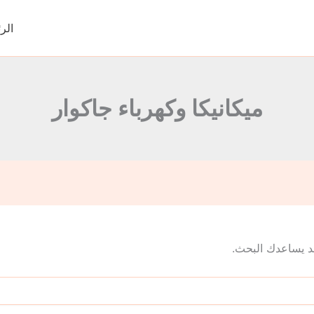
الر
ميكانيكا وكهرباء جاكوار
 قد يساعدك البحث.