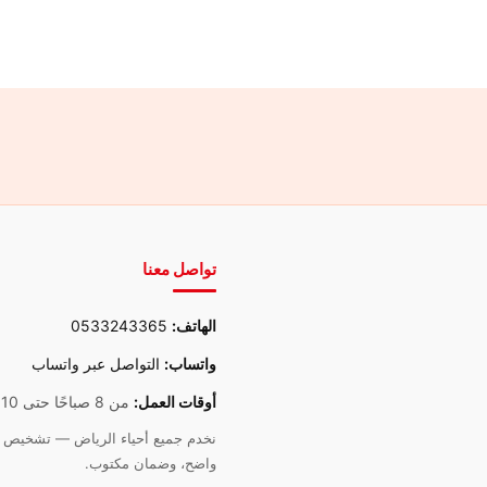
تواصل معنا
الهاتف:
0533243365
واتساب:
التواصل عبر واتساب
أوقات العمل:
من 8 صباحًا حتى 10 مساءً
نخدم جميع أحياء الرياض — تشخيص د
واضح، وضمان مكتوب.