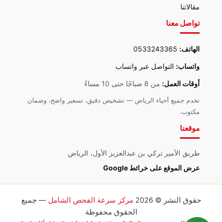
مقالاتنا
تواصل معنا
الهاتف:
0533243365
واتساب:
التواصل عبر واتساب
أوقات العمل:
من 8 صباحًا حتى 10 مساءً
نخدم جميع أحياء الرياض — تشخيص دقيق، تسعير واضح، وضمان
مكتوب.
موقعنا
طريق الأمير تركي بن عبدالعزيز الأول، الرياض
عرض الموقع على خرائط Google
حقوق النشر © 2026
مركز سرعة الفحص الشامل
— جميع
الحقوق محفوظة