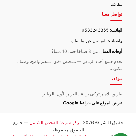
مقالاتنا
تواصل معنا
الهاتف:
0533243365
واتساب:
التواصل عبر واتساب
أوقات العمل:
من 8 صباحًا حتى 10 مساءً
نخدم جميع أحياء الرياض — تشخيص دقيق، تسعير واضح، وضمان
مكتوب.
موقعنا
طريق الأمير تركي بن عبدالعزيز الأول، الرياض
عرض الموقع على خرائط Google
حقوق النشر © 2026
مركز سرعة الفحص الشامل
— جميع
الحقوق محفوظة