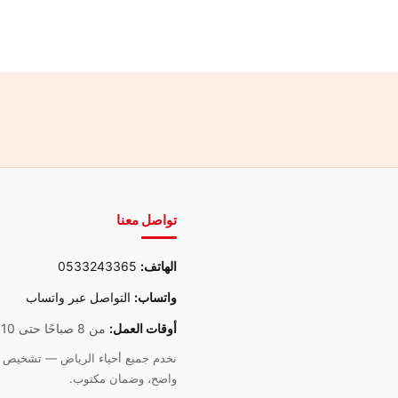
تواصل معنا
الهاتف:
0533243365
واتساب:
التواصل عبر واتساب
أوقات العمل:
من 8 صباحًا حتى 10 مساءً
نخدم جميع أحياء الرياض — تشخيص د
واضح، وضمان مكتوب.