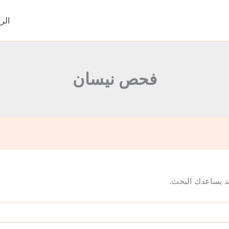
الر
فحص نيسان
 قد يساعدك البحث.