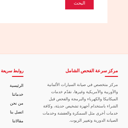
مركز سرعة الفحص الشامل
روابط سريعة
مركز متخصص في صيانة السيارات الألمانية
الرئيسية
والأوربية والأمريكية وغيرها، نقدّم خدمات
خدماتنا
الميكانيكا والكهرباء والبرمجة والفحص قبل
من نحن
الشراء باستخدام أجهزة تشخيص حديثة، وكافة
اتصل بنا
خدمات أخرى مثل السمكرة والعفشة وخدمات
الصيانة الدورية وتغيير الزيوت.
مقالاتنا