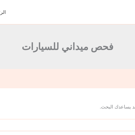
الر
فحص ميداني للسيارات
 قد يساعدك البحث.