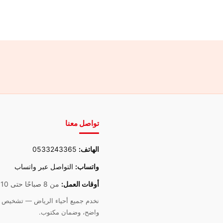
تواصل معنا
الهاتف:
0533243365
واتساب:
التواصل عبر واتساب
أوقات العمل:
من 8 صباحًا حتى 10 مساءً
نخدم جميع أحياء الرياض — تشخيص د
واضح، وضمان مكتوب.