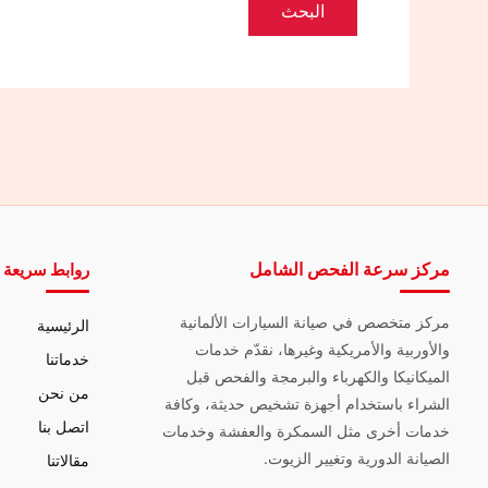
مركز سرعة الفحص الشامل
روابط سريعة
مركز متخصص في صيانة السيارات الألمانية
الرئيسية
والأوربية والأمريكية وغيرها، نقدّم خدمات
خدماتنا
الميكانيكا والكهرباء والبرمجة والفحص قبل
من نحن
الشراء باستخدام أجهزة تشخيص حديثة، وكافة
اتصل بنا
خدمات أخرى مثل السمكرة والعفشة وخدمات
الصيانة الدورية وتغيير الزيوت.
مقالاتنا