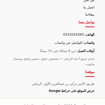
اتصل بنا
مقالاتنا
تواصل معنا
الهاتف:
0533243365
واتساب:
التواصل عبر واتساب
أوقات العمل:
من 8 صباحًا حتى 10 مساءً
نخدم جميع أحياء الرياض — تشخيص دقيق، تسعير واضح، وضمان
مكتوب.
موقعنا
طريق الأمير تركي بن عبدالعزيز الأول، الرياض
عرض الموقع على خرائط Google