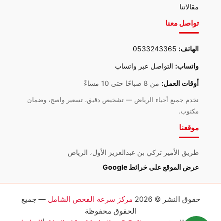
مقالاتنا
تواصل معنا
الهاتف:
0533243365
واتساب:
التواصل عبر واتساب
أوقات العمل:
من 8 صباحًا حتى 10 مساءً
نخدم جميع أحياء الرياض — تشخيص دقيق، تسعير واضح، وضمان
مكتوب.
موقعنا
طريق الأمير تركي بن عبدالعزيز الأول، الرياض
عرض الموقع على خرائط Google
حقوق النشر © 2026
مركز سرعة الفحص الشامل
— جميع
الحقوق محفوظة