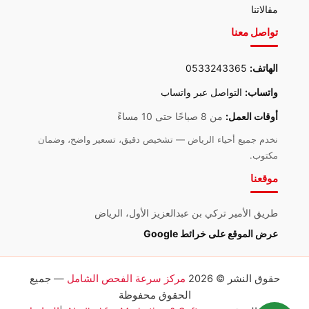
مقالاتنا
تواصل معنا
الهاتف:
0533243365
واتساب:
التواصل عبر واتساب
أوقات العمل:
من 8 صباحًا حتى 10 مساءً
نخدم جميع أحياء الرياض — تشخيص دقيق، تسعير واضح، وضمان
مكتوب.
موقعنا
طريق الأمير تركي بن عبدالعزيز الأول، الرياض
عرض الموقع على خرائط Google
حقوق النشر © 2026
مركز سرعة الفحص الشامل
— جميع
الحقوق محفوظة