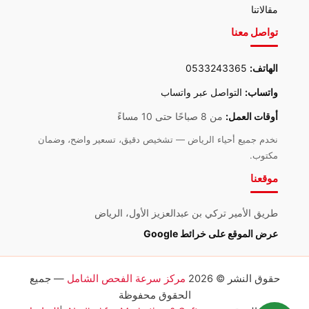
مقالاتنا
تواصل معنا
الهاتف:
0533243365
واتساب:
التواصل عبر واتساب
أوقات العمل:
من 8 صباحًا حتى 10 مساءً
نخدم جميع أحياء الرياض — تشخيص دقيق، تسعير واضح، وضمان
مكتوب.
موقعنا
طريق الأمير تركي بن عبدالعزيز الأول، الرياض
عرض الموقع على خرائط Google
حقوق النشر © 2026
مركز سرعة الفحص الشامل
— جميع
الحقوق محفوظة