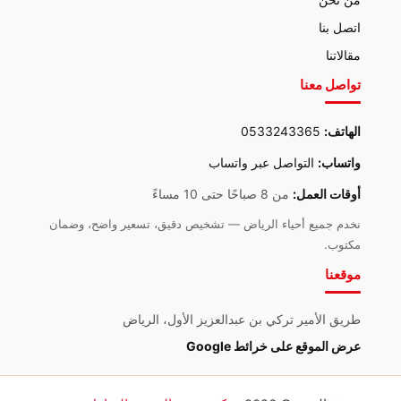
اتصل بنا
مقالاتنا
تواصل معنا
الهاتف:
0533243365
واتساب:
التواصل عبر واتساب
أوقات العمل:
من 8 صباحًا حتى 10 مساءً
نخدم جميع أحياء الرياض — تشخيص دقيق، تسعير واضح، وضمان
مكتوب.
موقعنا
طريق الأمير تركي بن عبدالعزيز الأول، الرياض
عرض الموقع على خرائط Google