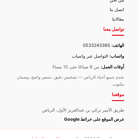
اتصل بنا
مقالاتنا
تواصل معنا
الهاتف:
0533243365
واتساب:
التواصل عبر واتساب
أوقات العمل:
من 8 صباحًا حتى 10 مساءً
نخدم جميع أحياء الرياض — تشخيص دقيق، تسعير واضح، وضمان
مكتوب.
موقعنا
طريق الأمير تركي بن عبدالعزيز الأول، الرياض
عرض الموقع على خرائط Google