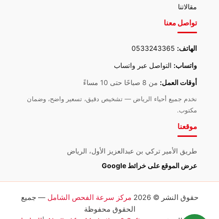
مقالاتنا
تواصل معنا
الهاتف:
0533243365
واتساب:
التواصل عبر واتساب
أوقات العمل:
من 8 صباحًا حتى 10 مساءً
نخدم جميع أحياء الرياض — تشخيص دقيق، تسعير واضح، وضمان
مكتوب.
موقعنا
طريق الأمير تركي بن عبدالعزيز الأول، الرياض
عرض الموقع على خرائط Google
حقوق النشر © 2026
مركز سرعة الفحص الشامل
— جميع
الحقوق محفوظة