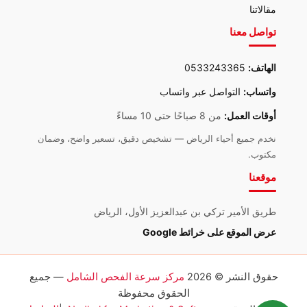
مقالاتنا
تواصل معنا
الهاتف:
0533243365
واتساب:
التواصل عبر واتساب
أوقات العمل:
من 8 صباحًا حتى 10 مساءً
نخدم جميع أحياء الرياض — تشخيص دقيق، تسعير واضح، وضمان
مكتوب.
موقعنا
طريق الأمير تركي بن عبدالعزيز الأول، الرياض
عرض الموقع على خرائط Google
حقوق النشر © 2026
مركز سرعة الفحص الشامل
— جميع
الحقوق محفوظة