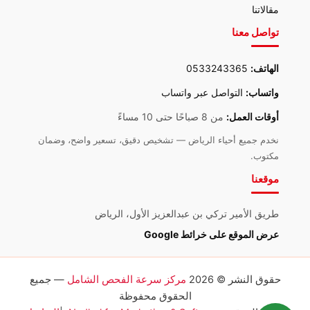
مقالاتنا
تواصل معنا
الهاتف:
0533243365
واتساب:
التواصل عبر واتساب
أوقات العمل:
من 8 صباحًا حتى 10 مساءً
نخدم جميع أحياء الرياض — تشخيص دقيق، تسعير واضح، وضمان
مكتوب.
موقعنا
طريق الأمير تركي بن عبدالعزيز الأول، الرياض
عرض الموقع على خرائط Google
حقوق النشر © 2026
مركز سرعة الفحص الشامل
— جميع
الحقوق محفوظة