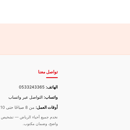
تواصل معنا
الهاتف:
0533243365
واتساب:
التواصل عبر واتساب
أوقات العمل:
من 8 صباحًا حتى 10 مساءً
نخدم جميع أحياء الرياض — تشخيص د
واضح، وضمان مكتوب.