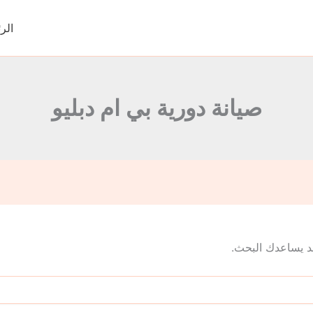
الر
صيانة دورية بي ام دبليو
 قد يساعدك البحث.