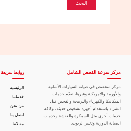
مركز سرعة الفحص الشامل
روابط سريعة
مركز متخصص في صيانة السيارات الألمانية
الرئيسية
والأوربية والأمريكية وغيرها، نقدّم خدمات
خدماتنا
الميكانيكا والكهرباء والبرمجة والفحص قبل
من نحن
الشراء باستخدام أجهزة تشخيص حديثة، وكافة
اتصل بنا
خدمات أخرى مثل السمكرة والعفشة وخدمات
الصيانة الدورية وتغيير الزيوت.
مقالاتنا