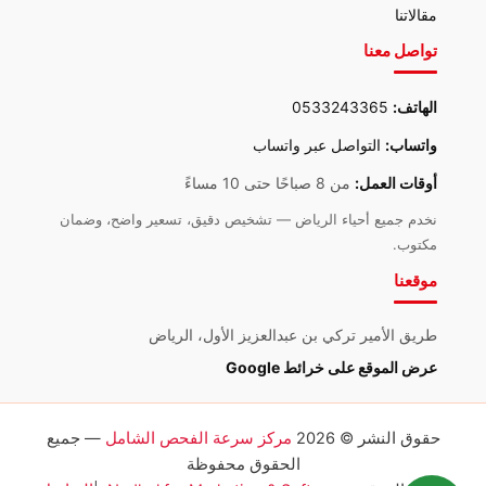
مقالاتنا
تواصل معنا
الهاتف:
0533243365
واتساب:
التواصل عبر واتساب
أوقات العمل:
من 8 صباحًا حتى 10 مساءً
نخدم جميع أحياء الرياض — تشخيص دقيق، تسعير واضح، وضمان
مكتوب.
موقعنا
طريق الأمير تركي بن عبدالعزيز الأول، الرياض
عرض الموقع على خرائط Google
حقوق النشر © 2026
مركز سرعة الفحص الشامل
— جميع
الحقوق محفوظة