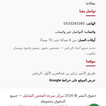
مقالاتنا
تواصل معنا
الهاتف:
0533243365
واتساب:
التواصل عبر واتساب
أوقات العمل:
من 8 صباحًا حتى 10 مساءً
نخدم جميع أحياء الرياض — تشخيص دقيق، تسعير واضح، وضمان
مكتوب.
موقعنا
طريق الأمير تركي بن عبدالعزيز الأول، الرياض
عرض الموقع على خرائط Google
حقوق النشر © 2026
مركز سرعة الفحص الشامل
— جميع
الحقوق محفوظة