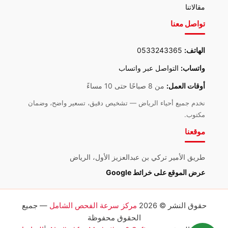
مقالاتنا
تواصل معنا
الهاتف:
0533243365
واتساب:
التواصل عبر واتساب
أوقات العمل:
من 8 صباحًا حتى 10 مساءً
نخدم جميع أحياء الرياض — تشخيص دقيق، تسعير واضح، وضمان
مكتوب.
موقعنا
طريق الأمير تركي بن عبدالعزيز الأول، الرياض
عرض الموقع على خرائط Google
حقوق النشر © 2026
مركز سرعة الفحص الشامل
— جميع
الحقوق محفوظة