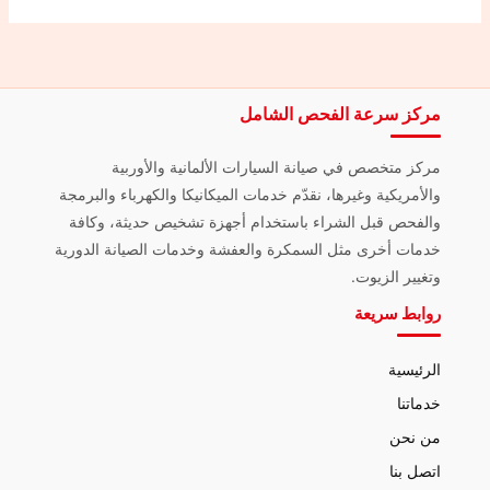
مركز سرعة الفحص الشامل
مركز متخصص في صيانة السيارات الألمانية والأوربية
والأمريكية وغيرها، نقدّم خدمات الميكانيكا والكهرباء والبرمجة
والفحص قبل الشراء باستخدام أجهزة تشخيص حديثة، وكافة
خدمات أخرى مثل السمكرة والعفشة وخدمات الصيانة الدورية
وتغيير الزيوت.
روابط سريعة
الرئيسية
خدماتنا
من نحن
اتصل بنا