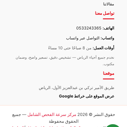
مقالاتنا
تواصل معنا
الهاتف:
0533243365
واتساب:
التواصل عبر واتساب
أوقات العمل:
من 8 صباحًا حتى 10 مساءً
نخدم جميع أحياء الرياض — تشخيص دقيق، تسعير واضح، وضمان
مكتوب.
موقعنا
طريق الأمير تركي بن عبدالعزيز الأول، الرياض
عرض الموقع على خرائط Google
حقوق النشر © 2026
مركز سرعة الفحص الشامل
— جميع
الحقوق محفوظة