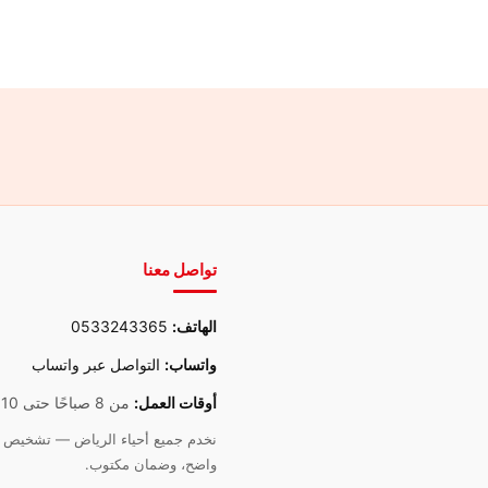
تواصل معنا
الهاتف:
0533243365
واتساب:
التواصل عبر واتساب
أوقات العمل:
من 8 صباحًا حتى 10 مساءً
نخدم جميع أحياء الرياض — تشخيص د
واضح، وضمان مكتوب.