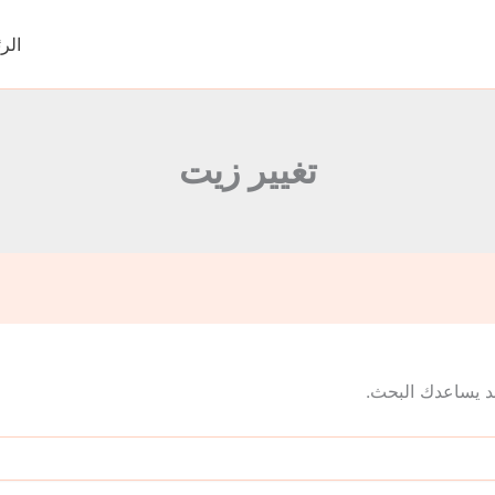
الر
تغيير زيت
 قد يساعدك البحث.