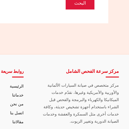
مركز سرعة الفحص الشامل
روابط سريعة
مركز متخصص في صيانة السيارات الألمانية
الرئيسية
والأوربية والأمريكية وغيرها، نقدّم خدمات
خدماتنا
الميكانيكا والكهرباء والبرمجة والفحص قبل
من نحن
الشراء باستخدام أجهزة تشخيص حديثة، وكافة
اتصل بنا
خدمات أخرى مثل السمكرة والعفشة وخدمات
الصيانة الدورية وتغيير الزيوت.
مقالاتنا