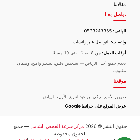
مقالاتنا
تواصل معنا
الهاتف:
0533243365
واتساب:
التواصل عبر واتساب
أوقات العمل:
من 8 صباحًا حتى 10 مساءً
نخدم جميع أحياء الرياض — تشخيص دقيق، تسعير واضح، وضمان
مكتوب.
موقعنا
طريق الأمير تركي بن عبدالعزيز الأول، الرياض
عرض الموقع على خرائط Google
حقوق النشر © 2026
مركز سرعة الفحص الشامل
— جميع
الحقوق محفوظة