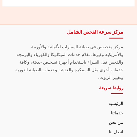
مركز سرعة الفحص الشامل
مركز متخصص في صيانة السيارات الألمانية والأوربية
والأمريكية وغيرها، نقدّم خدمات الميكانيكا والكهرباء والبرمجة
والفحص قبل الشراء باستخدام أجهزة تشخيص حديثة، وكافة
خدمات أخرى مثل السمكرة والعفشة وخدمات الصيانة الدورية
وتغيير الزيوت.
روابط سريعة
الرئيسية
خدماتنا
من نحن
اتصل بنا