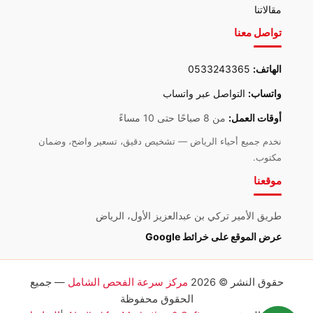
مقالاتنا
تواصل معنا
الهاتف:
0533243365
واتساب:
التواصل عبر واتساب
أوقات العمل:
من 8 صباحًا حتى 10 مساءً
نخدم جميع أحياء الرياض — تشخيص دقيق، تسعير واضح، وضمان
مكتوب.
موقعنا
طريق الأمير تركي بن عبدالعزيز الأول، الرياض
عرض الموقع على خرائط Google
حقوق النشر © 2026
مركز سرعة الفحص الشامل
— جميع
الحقوق محفوظة