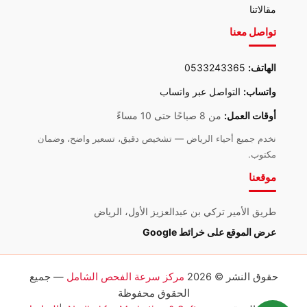
مقالاتنا
تواصل معنا
الهاتف:
0533243365
واتساب:
التواصل عبر واتساب
أوقات العمل:
من 8 صباحًا حتى 10 مساءً
نخدم جميع أحياء الرياض — تشخيص دقيق، تسعير واضح، وضمان
مكتوب.
موقعنا
طريق الأمير تركي بن عبدالعزيز الأول، الرياض
عرض الموقع على خرائط Google
حقوق النشر © 2026
مركز سرعة الفحص الشامل
— جميع
الحقوق محفوظة