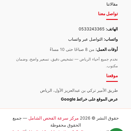
مقالاتنا
تواصل معنا
الهاتف:
0533243365
واتساب:
التواصل عبر واتساب
أوقات العمل:
من 8 صباحًا حتى 10 مساءً
نخدم جميع أحياء الرياض — تشخيص دقيق، تسعير واضح، وضمان
مكتوب.
موقعنا
طريق الأمير تركي بن عبدالعزيز الأول، الرياض
عرض الموقع على خرائط Google
حقوق النشر © 2026
مركز سرعة الفحص الشامل
— جميع
الحقوق محفوظة