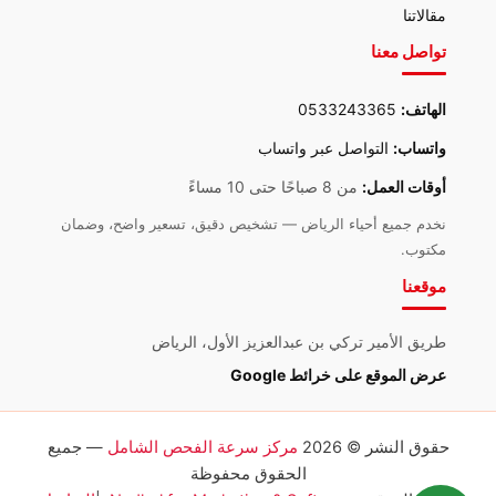
مقالاتنا
تواصل معنا
الهاتف:
0533243365
واتساب:
التواصل عبر واتساب
أوقات العمل:
من 8 صباحًا حتى 10 مساءً
نخدم جميع أحياء الرياض — تشخيص دقيق، تسعير واضح، وضمان
مكتوب.
موقعنا
طريق الأمير تركي بن عبدالعزيز الأول، الرياض
عرض الموقع على خرائط Google
حقوق النشر © 2026
مركز سرعة الفحص الشامل
— جميع
الحقوق محفوظة