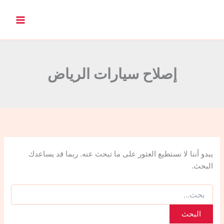
ا
ل
ب
ح
ث
ع
ن
إصلاح سيارات الرياض
:
يبدو أننا لا نستطيع العثور على ما تبحث عنه. ربما قد يساعدك
البحث.