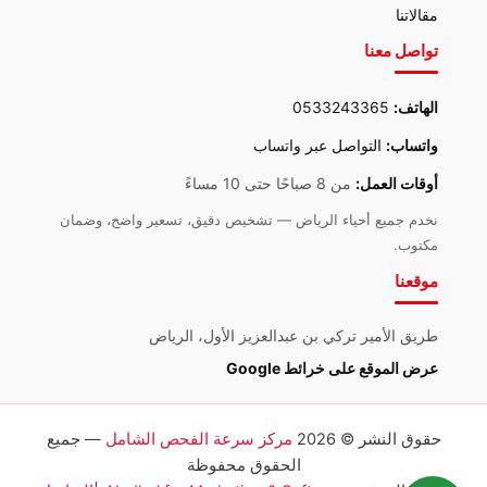
مقالاتنا
تواصل معنا
الهاتف:
0533243365
واتساب:
التواصل عبر واتساب
أوقات العمل:
من 8 صباحًا حتى 10 مساءً
نخدم جميع أحياء الرياض — تشخيص دقيق، تسعير واضح، وضمان
مكتوب.
موقعنا
طريق الأمير تركي بن عبدالعزيز الأول، الرياض
عرض الموقع على خرائط Google
حقوق النشر © 2026
مركز سرعة الفحص الشامل
— جميع
الحقوق محفوظة