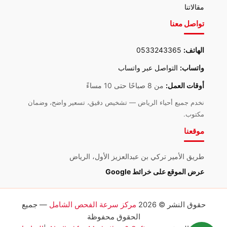
مقالاتنا
تواصل معنا
الهاتف:
0533243365
واتساب:
التواصل عبر واتساب
أوقات العمل:
من 8 صباحًا حتى 10 مساءً
نخدم جميع أحياء الرياض — تشخيص دقيق، تسعير واضح، وضمان
مكتوب.
موقعنا
طريق الأمير تركي بن عبدالعزيز الأول، الرياض
عرض الموقع على خرائط Google
حقوق النشر © 2026
مركز سرعة الفحص الشامل
— جميع
الحقوق محفوظة