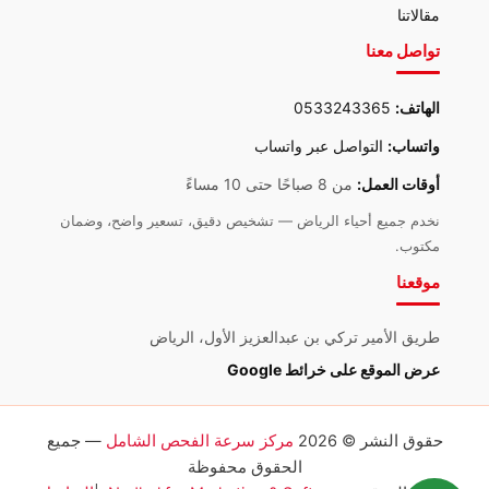
مقالاتنا
تواصل معنا
الهاتف:
0533243365
واتساب:
التواصل عبر واتساب
أوقات العمل:
من 8 صباحًا حتى 10 مساءً
نخدم جميع أحياء الرياض — تشخيص دقيق، تسعير واضح، وضمان
مكتوب.
موقعنا
طريق الأمير تركي بن عبدالعزيز الأول، الرياض
عرض الموقع على خرائط Google
حقوق النشر © 2026
مركز سرعة الفحص الشامل
— جميع
الحقوق محفوظة