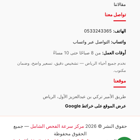
مقالاتنا
تواصل معنا
الهاتف:
0533243365
واتساب:
التواصل عبر واتساب
أوقات العمل:
من 8 صباحًا حتى 10 مساءً
نخدم جميع أحياء الرياض — تشخيص دقيق، تسعير واضح، وضمان
مكتوب.
موقعنا
طريق الأمير تركي بن عبدالعزيز الأول، الرياض
عرض الموقع على خرائط Google
حقوق النشر © 2026
مركز سرعة الفحص الشامل
— جميع
الحقوق محفوظة