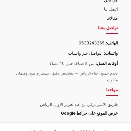
اتصل بنا
مقالاتنا
تواصل معنا
الهاتف:
0533243365
واتساب:
التواصل عبر واتساب
أوقات العمل:
من 8 صباحًا حتى 10 مساءً
نخدم جميع أحياء الرياض — تشخيص دقيق، تسعير واضح، وضمان
مكتوب.
موقعنا
طريق الأمير تركي بن عبدالعزيز الأول، الرياض
عرض الموقع على خرائط Google