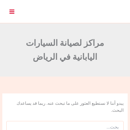
ا
ل
ب
ح
ث
ع
ن
مراكز لصيانة السيارات
:
اليابانية في الرياض
يبدو أننا لا نستطيع العثور على ما تبحث عنه. ربما قد يساعدك
البحث.