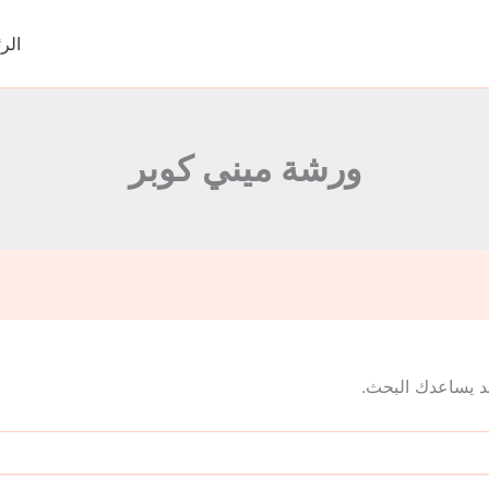
الر
ورشة ميني كوبر
 قد يساعدك البحث.