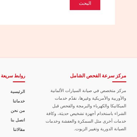
مركز سرعة الفحص الشامل
روابط سريعة
مركز متخصص في صيانة السيارات الألمانية
الرئيسية
والأوربية والأمريكية وغيرها، نقدّم خدمات
خدماتنا
الميكانيكا والكهرباء والبرمجة والفحص قبل
من نحن
الشراء باستخدام أجهزة تشخيص حديثة، وكافة
اتصل بنا
خدمات أخرى مثل السمكرة والعفشة وخدمات
الصيانة الدورية وتغيير الزيوت.
مقالاتنا