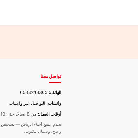
تواصل معنا
الهاتف:
0533243365
واتساب:
التواصل عبر واتساب
أوقات العمل:
من 8 صباحًا حتى 10 مساءً
نخدم جميع أحياء الرياض — تشخيص د
واضح، وضمان مكتوب.