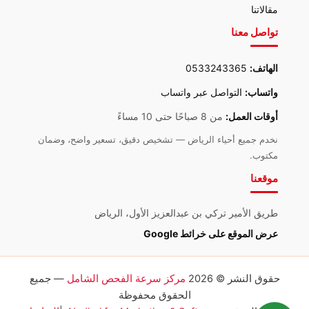
مقالاتنا
تواصل معنا
الهاتف:
0533243365
واتساب:
التواصل عبر واتساب
أوقات العمل:
من 8 صباحًا حتى 10 مساءً
نخدم جميع أحياء الرياض — تشخيص دقيق، تسعير واضح، وضمان
مكتوب.
موقعنا
طريق الأمير تركي بن عبدالعزيز الأول، الرياض
عرض الموقع على خرائط Google
حقوق النشر © 2026
مركز سرعة الفحص الشامل
— جميع
الحقوق محفوظة